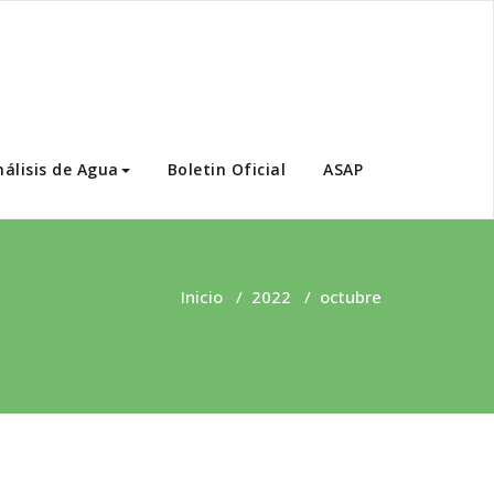
nálisis de Agua
Boletin Oficial
ASAP
Inicio
/
2022
/
octubre