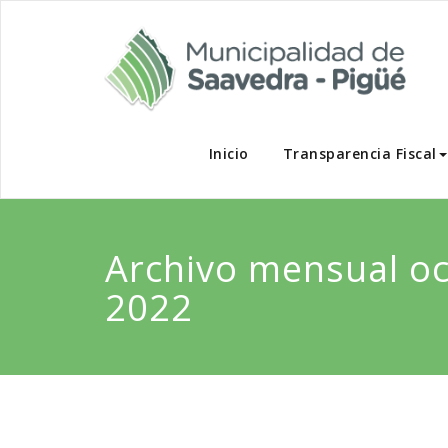
Saltar
al
contenido
Inicio
Transparencia Fiscal
Archivo mensual oc
2022