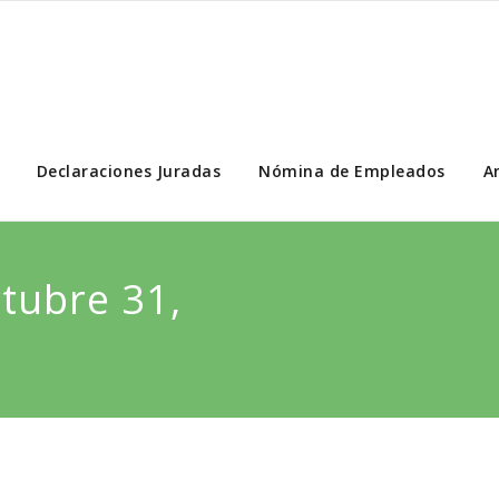
Portal de Transparencia
Declaraciones Juradas
Nómina de Empleados
A
tubre 31,