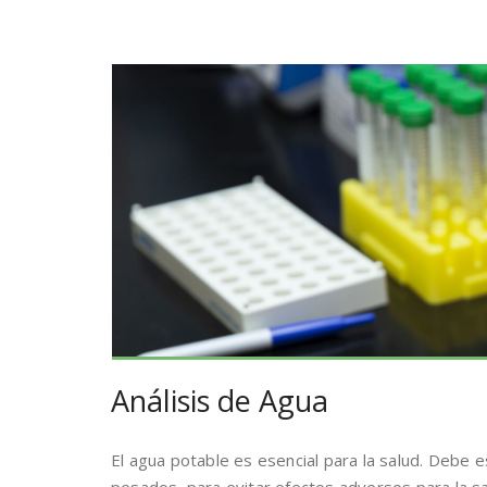
Análisis de Agua
El agua potable es esencial para la salud. Debe 
pesados, para evitar efectos adversos para la sa