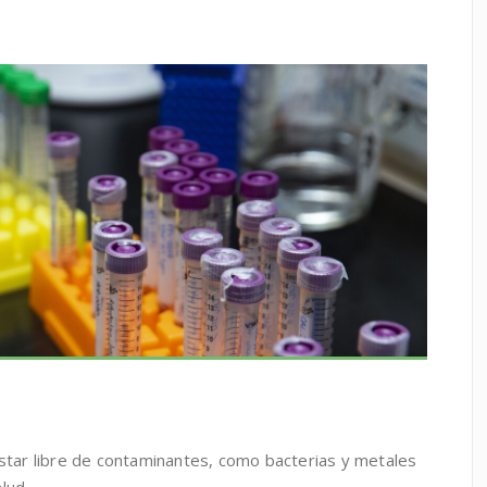
estar libre de contaminantes, como bacterias y metales
lud.