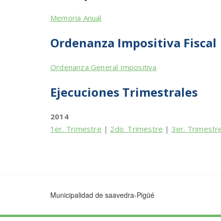
Memoria Anual
Ordenanza Impositiva Fiscal
Ordenanza General Impositiva
Ejecuciones Trimestrales
2014
1er. Trimestre
|
2do. Trimestre
|
3er. Trimestr
Municipalidad de saavedra-Pigüé