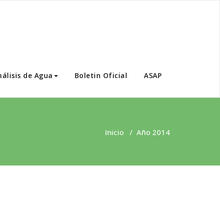
nálisis de Agua
Boletin Oficial
ASAP
Inicio
/
Año 2014