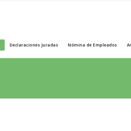
Portal de Transparencia
Declaraciones Juradas
Nómina de Empleados
A