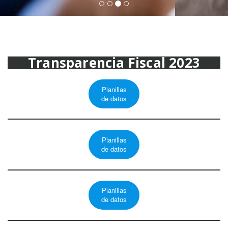
Transparencia Fiscal 2023
Planillas
de datos
Planillas
de datos
Planillas
de datos